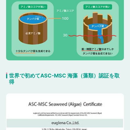
世界で初めてASC-MSC 海藻（藻類）認証を取
得