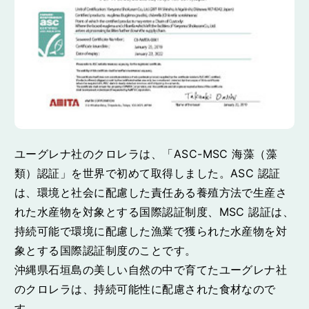
ユーグレナ社のクロレラは、「ASC-MSC 海藻（藻
類）認証」を世界で初めて取得しました。ASC 認証
は、環境と社会に配慮した責任ある養殖方法で生産さ
れた水産物を対象とする国際認証制度、MSC 認証は、
持続可能で環境に配慮した漁業で獲られた水産物を対
象とする国際認証制度のことです。
沖縄県石垣島の美しい自然の中で育てたユーグレナ社
のクロレラは、持続可能性に配慮された食材なので
す。