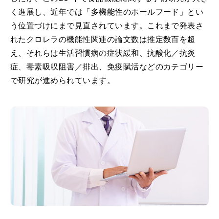
く進展し、近年では「多機能性のホールフード」とい
う位置づけにまで見直されています。これまで発表さ
れたクロレラの機能性関連の論文数は推定数百を超
え、それらは生活習慣病の症状緩和、抗酸化／抗炎
症、毒素吸収阻害／排出、免疫賦活などのカテゴリー
で研究が進められています。