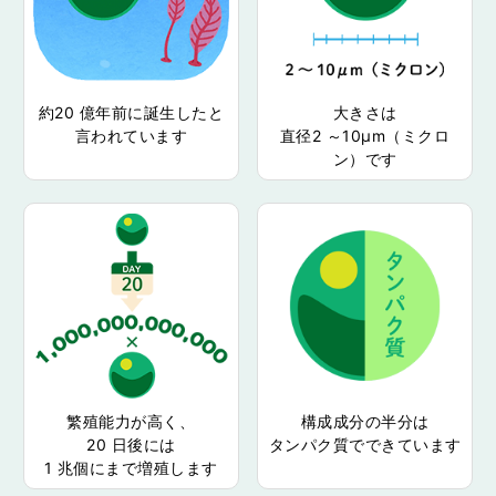
約20 億年前に誕生したと
大きさは
言われています
直径2 ～10μm（ミクロ
ン）です
繁殖能力が高く、
構成成分の半分は
20 日後には
タンパク質でできています
1 兆個にまで増殖します