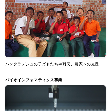
バングラデシュの子どもたちや難民、農家への支援
バイオインフォマティクス事業