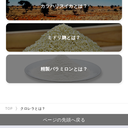
カラハリスイカとは？
ミドリ麹とは？
精製パラミロンとは？
TOP
クロレラとは？
ページの先頭へ戻る