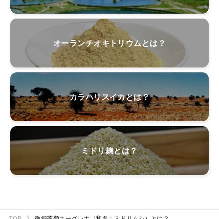
オーランチオキトリウムとは？
カラハリスイカとは？
ミドリ麹とは？
TOP
微細藻類ユーグレナ（和名：ミドリムシ）とは？