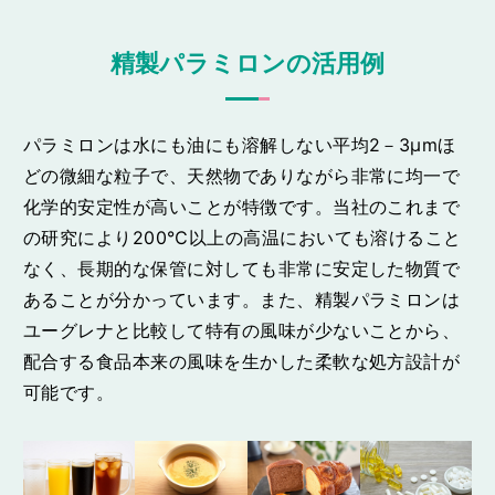
精製パラミロンの活用例
パラミロンは水にも油にも溶解しない平均2－3μmほ
どの微細な粒子で、天然物でありながら非常に均一で
化学的安定性が高いことが特徴です。当社のこれまで
の研究により200℃以上の高温においても溶けること
なく、長期的な保管に対しても非常に安定した物質で
あることが分かっています。また、精製パラミロンは
ユーグレナと比較して特有の風味が少ないことから、
配合する食品本来の風味を生かした柔軟な処方設計が
可能です。