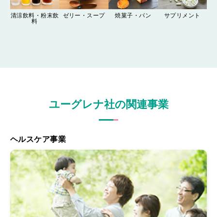
清涼飲料・粉末飲
ゼリー・スープ
焼菓子・パン
サプリメント
料
ユーグレナ社の関連事業
ヘルスケア事業