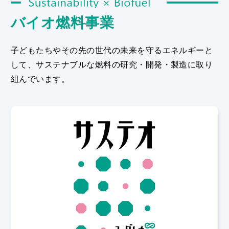
Sustainability × Biofuel
バイオ燃料事業
子どもたちやその先の世代の未来を守るエネルギーと
して、サステナブルな燃料の研究・開発・製造に取り
組んでいます。