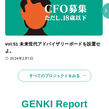
Next
vol.51 未来世代アドバイザリーボードを設置せ
v
よ。
2024年2月1日
すべてのプロジェクトをみる
GENKI Report