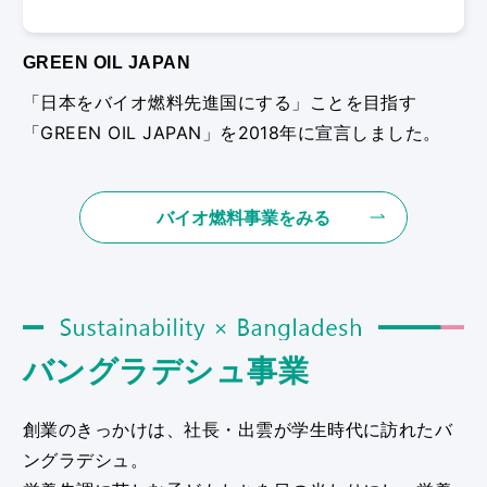
GREEN OIL JAPAN
「⽇本をバイオ燃料先進国にする」ことを⽬指す
「GREEN OIL JAPAN」を2018年に宣⾔しました。
バイオ燃料事業をみる
Sustainability × Bangladesh
バングラデシュ事業
創業のきっかけは、社⻑・出雲が学⽣時代に訪れたバ
ングラデシュ。