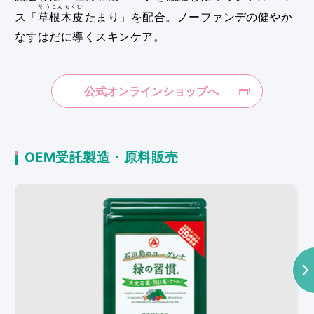
そうこんもくひ
ス「
草根木皮
たまり」を配合。ノーファンデの健やか
なすはだに導くスキンケア。
公式オンラインショップへ
OEM受託製造・原料販売
Next