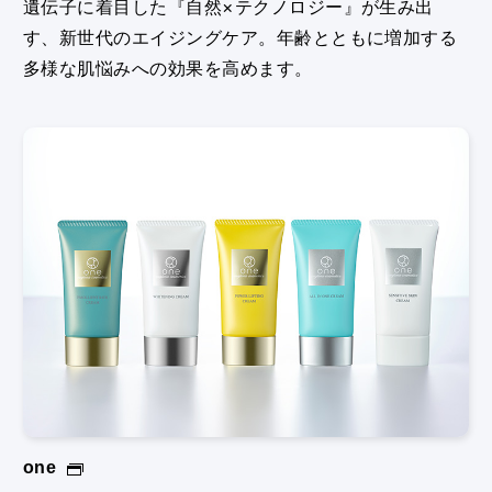
遺伝⼦に着⽬した『⾃然×テクノロジー』が⽣み出
す、新世代のエイジングケア。年齢とともに増加する
多様な肌悩みへの効果を⾼めます。
one