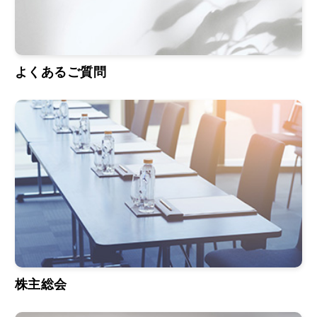
よくあるご質問
株主総会