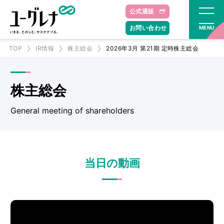
公式通販
お問い合わせ
MENU
TOP
IR情報
株主総会
2026年3月 第21期 定時株主総会
株主総会​
General meeting of shareholders
当日の動画