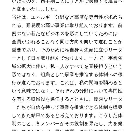
いたものを、四半期ごとにリアルで実施する運営へ
と変更いたしました。
当社は、エネルギー分野など高度な専門性が求めら
れる、難易度の高い事業に取り組んでおります。前
例のない新たなビジネスを形にしていくためには、
全員がぶれることなく同じ方向を向いて進むことが
重要であり、そのために私自身も先頭に立つリーダ
ーとして日々取り組んでおります。一方で、事業領
域の拡大に伴い、私一人がすべてを直接担うという
形ではなく、組織として事業を推進する体制への移
行が進んでおります。これは、私の関与を弱めると
いう意味ではなく、それぞれの分野において専門性
を有する取締役を選任するとともに、優秀なリーダ
ーたちが自信を持って事業を推進できる体制を構築
してきた結果であると考えております。こうした体
制のもと、各メンバーがその役割を果たし、力を発