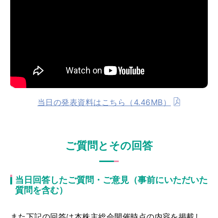
当日の発表資料はこちら（4.46MB）
ご質問とその回答
当日回答したご質問・ご意見（事前にいただいた
質問を含む）
また下記の回答は本株主総会開催時点の内容を掲載し