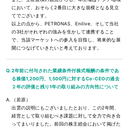
において、おそらく2番目に大きな規模となる見立
てでございます。
以上の点から、PETRONAS、Enilive、そして当社
の3社がそれぞれの強みを生かして連携すること
で、当該マーケットへの参入を目指し、将来的な展
開につなげていきたいと考えております。
2年前に付与された業績条件付株式報酬の条件であ
る株価1,200円、1,500円に対するCo-CEOの過去
２年の評価と残り1年の取り組みの方向性について
（若原）
出雲の説明にもございましたとおり、この2年間、
経営として取り組むべき課題に対して全力で向き合
ってまいりました。前回の株主総会において掲げた