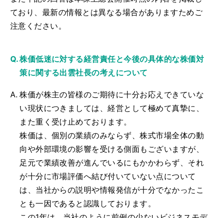
ており、最新の情報とは異なる場合がありますためご
注意ください。
株価低迷に対する経営責任と今後の具体的な株価対
策に関する出雲社長の考えについて
株価が株主の皆様のご期待に十分お応えできていな
い現状につきましては、経営として極めて真摯に、
また重く受け止めております。
株価は、個別の業績のみならず、株式市場全体の動
向や外部環境の影響を受ける側面もございますが、
足元で業績改善が進んでいるにもかかわらず、それ
が十分に市場評価へ結び付いていない点について
は、当社からの説明や情報発信が十分でなかったこ
とも一因であると認識しております。
この1年は、当社のように前例の少ないビジネスモデ