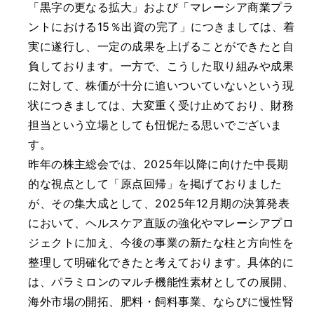
「黒字の更なる拡大」および「マレーシア商業プラ
ントにおける15％出資の完了」につきましては、着
実に遂行し、一定の成果を上げることができたと自
負しております。一方で、こうした取り組みや成果
に対して、株価が十分に追いついていないという現
状につきましては、大変重く受け止めており、財務
担当という立場としても忸怩たる思いでございま
す。
昨年の株主総会では、2025年以降に向けた中長期
的な視点として「原点回帰」を掲げておりました
が、その集大成として、2025年12月期の決算発表
において、ヘルスケア直販の強化やマレーシアプロ
ジェクトに加え、今後の事業の新たな柱と方向性を
整理して明確化できたと考えております。具体的に
は、パラミロンのマルチ機能性素材としての展開、
海外市場の開拓、肥料・飼料事業、ならびに慢性腎