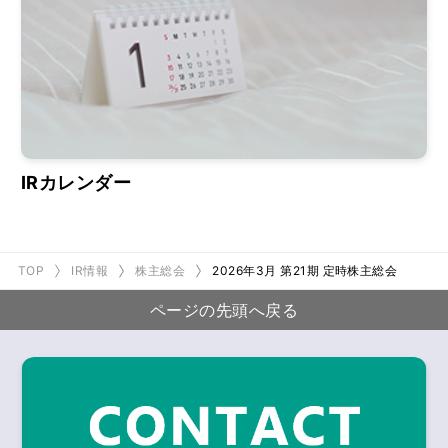
IRカレンダー
TOP
IR情報
株主総会
2026年3月 第21期 定時株主総会
ページの先頭へ戻る