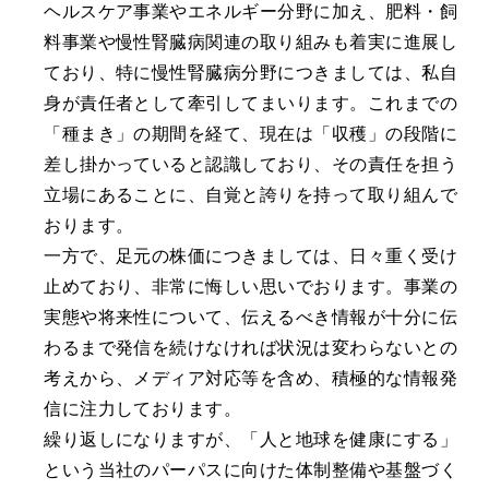
ヘルスケア事業やエネルギー分野に加え、肥料・飼
料事業や慢性腎臓病関連の取り組みも着実に進展し
ており、特に慢性腎臓病分野につきましては、私自
身が責任者として牽引してまいります。これまでの
「種まき」の期間を経て、現在は「収穫」の段階に
差し掛かっていると認識しており、その責任を担う
立場にあることに、自覚と誇りを持って取り組んで
おります。
一方で、足元の株価につきましては、日々重く受け
止めており、非常に悔しい思いでおります。事業の
実態や将来性について、伝えるべき情報が十分に伝
わるまで発信を続けなければ状況は変わらないとの
考えから、メディア対応等を含め、積極的な情報発
信に注力しております。
繰り返しになりますが、「人と地球を健康にする」
という当社のパーパスに向けた体制整備や基盤づく