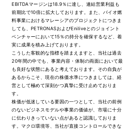
EBITDAマージンは18.9％に達し、連結営業利益も
前期比で10倍に拡大しております。また、バイオ燃
料事業におけるマレーシアのプロジェクトにつきま
しても、PETRONASおよびEniliveとのジョイント
ベンチャーにおいて15％の持分を確保するなど、着
実に成果を積み上げております。
こうした客観的な指標を踏まえますと、当社は過去
20年間の中でも、事業内容・体制の両面において最
も良好な状態にあると考えております。その自負が
あるからこそ、現在の株価水準につきましては、経
営として極めて深刻かつ真摯に受け止めておりま
す。
株価が低迷している要因の一つとして、当社の前例
のないビジネスモデルや事業の価値が、市場に十分
に伝わりきっていない点があると認識しておりま
す。マクロ環境等、当社が直接コントロールできな