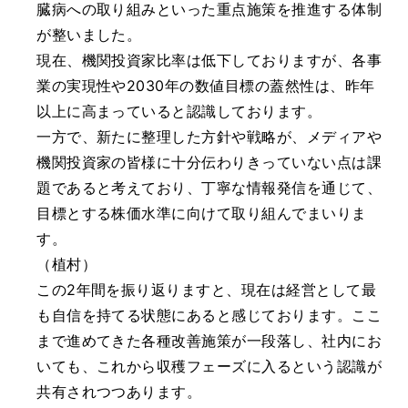
臓病への取り組みといった重点施策を推進する体制
が整いました。
現在、機関投資家比率は低下しておりますが、各事
業の実現性や2030年の数値目標の蓋然性は、昨年
以上に高まっていると認識しております。
一方で、新たに整理した方針や戦略が、メディアや
機関投資家の皆様に十分伝わりきっていない点は課
題であると考えており、丁寧な情報発信を通じて、
目標とする株価水準に向けて取り組んでまいりま
す。
（植村）
この2年間を振り返りますと、現在は経営として最
も自信を持てる状態にあると感じております。ここ
まで進めてきた各種改善施策が一段落し、社内にお
いても、これから収穫フェーズに入るという認識が
共有されつつあります。