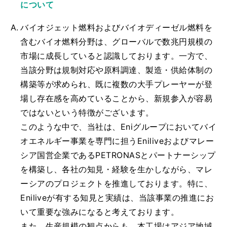
について
バイオジェット燃料およびバイオディーゼル燃料を
含むバイオ燃料分野は、グローバルで数兆円規模の
市場に成長していると認識しております。一方で、
当該分野は規制対応や原料調達、製造・供給体制の
構築等が求められ、既に複数の大手プレーヤーが登
場し存在感を高めていることから、新規参入が容易
ではないという特徴がございます。
このような中で、当社は、Eniグループにおいてバイ
オエネルギー事業を専門に担うEniliveおよびマレー
シア国営企業であるPETRONASとパートナーシップ
を構築し、各社の知見・経験を生かしながら、マレ
ーシアのプロジェクトを推進しております。特に、
Eniliveが有する知見と実績は、当該事業の推進にお
いて重要な強みになると考えております。
また、生産規模の観点からも、本工場はアジア地域