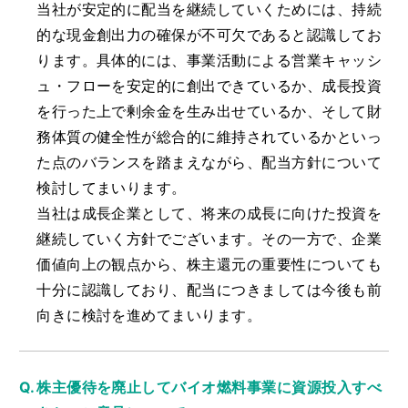
当社が安定的に配当を継続していくためには、持続
的な現金創出力の確保が不可欠であると認識してお
ります。具体的には、事業活動による営業キャッシ
ュ・フローを安定的に創出できているか、成長投資
を行った上で剰余金を生み出せているか、そして財
務体質の健全性が総合的に維持されているかといっ
た点のバランスを踏まえながら、配当方針について
検討してまいります。
当社は成長企業として、将来の成長に向けた投資を
継続していく方針でございます。その一方で、企業
価値向上の観点から、株主還元の重要性についても
十分に認識しており、配当につきましては今後も前
向きに検討を進めてまいります。
株主優待を廃止してバイオ燃料事業に資源投入すべ