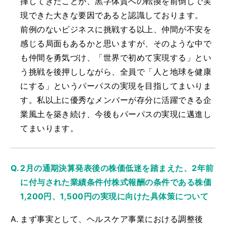
揮してきたことが、黒字体質への転換を前倒しで実
現できた大きな要因であると認識しております。
前例のないビジネスに挑戦する以上、仲間が不安を
感じる局面もあるかと思いますが、そのような中で
も仲間を勇気づけ、「世界で初めて実現する」とい
う挑戦を後押ししながら、全員で「人と地球を健康
にする」というパーパスの実現を目指してまいりま
す。私以上に優秀なメンバーが存分に活躍できる企
業風土を築き続け、今後もパーパスの実現に邁進し
てまいります。
2月の通期決算発表後の株価低迷を踏まえた、2年前
に付与された業績条件付株式報酬の条件である株価
1,200円、1,500円の実現に向けた具体策について
まず事実として、ヘルスケア事業における調整後