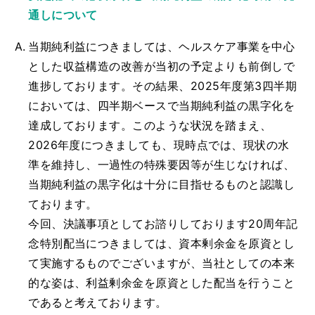
通しについて
当期純利益につきましては、ヘルスケア事業を中心
とした収益構造の改善が当初の予定よりも前倒しで
進捗しております。その結果、2025年度第3四半期
においては、四半期ベースで当期純利益の黒字化を
達成しております。このような状況を踏まえ、
2026年度につきましても、現時点では、現状の水
準を維持し、一過性の特殊要因等が生じなければ、
当期純利益の黒字化は十分に目指せるものと認識し
ております。
今回、決議事項としてお諮りしております20周年記
念特別配当につきましては、資本剰余金を原資とし
て実施するものでございますが、当社としての本来
的な姿は、利益剰余金を原資とした配当を行うこと
であると考えております。