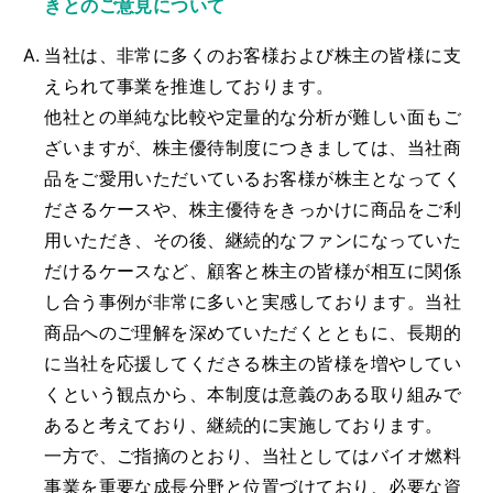
きとのご意見について
当社は、非常に多くのお客様および株主の皆様に支
えられて事業を推進しております。
他社との単純な比較や定量的な分析が難しい面もご
ざいますが、株主優待制度につきましては、当社商
品をご愛用いただいているお客様が株主となってく
ださるケースや、株主優待をきっかけに商品をご利
用いただき、その後、継続的なファンになっていた
だけるケースなど、顧客と株主の皆様が相互に関係
し合う事例が非常に多いと実感しております。当社
商品へのご理解を深めていただくとともに、長期的
に当社を応援してくださる株主の皆様を増やしてい
くという観点から、本制度は意義のある取り組みで
あると考えており、継続的に実施しております。
一方で、ご指摘のとおり、当社としてはバイオ燃料
事業を重要な成長分野と位置づけており、必要な資