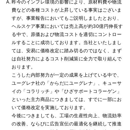
昨今のインフレ環境の影響により、原材料費や物流
費などの各種コストが上昇している事実はございま
すが、事業報告においてもご説明しましたとおり、
ヘルスケア事業においては売上高が約30億円伸長す
る中で、原価および物流コストを適切にコントロー
ルすることに成功しております。当社といたしまし
ては、安易に価格改定に踏み切るのではなく、まず
は自社努力によるコスト削減策に全力で取り組んで
おります。
こうした内部努力が一定の成果を上げている中で、
ユーグレナ社の「からだにユーグレナ」、キューサ
イの「コラリッチ」や「ひざサポートコラーゲン」
といった主力商品につきましては、すでに一部にお
いて価格改定を実施しております。
今後につきましても、工場の生産性向上、物流効率
の改善、ならびに広告宣伝の最適化を継続して推進