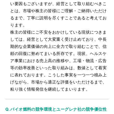
い要因もございますが、経営として取り組むべきこ
とは、市場や株主の皆様にご理解・ご納得いただけ
るまで、丁寧に説明を尽くすことであると考えてお
ります。
株主の皆様にご不安をおかけしている現状につきま
しては、経営として大変重く受け止めており、中長
期的な企業価値の向上に全力で取り組むことで、信
頼の回復に努めてまいる所存です。現状、ヘルスケ
ア事業における売上高の推移や、工場・物流・広告
等の効率改善といった取り組みは、数値として着実
に表れております。こうした事実を一つ一つ積み上
げながら、市場から適正な評価をいただけるまで、
粘り強く情報発信を継続してまいります。
バイオ燃料の競争環境とユーグレナ社の競争優位性