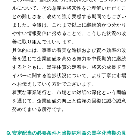
ルについて、その意義や将来性をご理解いただくこ
との難しさを、改めて強く実感する期間でもござい
ました。今後は、これまで以上に継続的かつ分かり
やすい情報発信に努めることで、こうした状況の改
善に取り組んでまいります。
具体的には、事業の着実な進捗および資本効率の改
善を通じて企業価値を高める努力を中長期的に継続
するとともに、黒字体質の定着や、将来の成長ドラ
イバーに関する進捗状況について、より丁寧に市場
へお伝えしていく方針でございます。
着実な事業遂行と、市場との対話の深化という両輪
を通じて、企業価値の向上と信頼の回復に誠心誠意
努めてまいる所存です。
安定配当の必要条件と当期純利益の黒字化時期の見