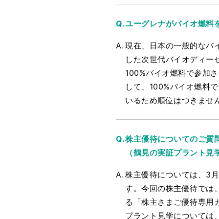
ユーグレナがバイオ燃料
現在、日本の一般的なバ
した次世代バイオディー
100%バイオ燃料で参
して、100%バイオ燃
いるため順位はつきませ
株主優待についてのご質
（鶴見の実証プラント見
株主優待については、3
す。今回の株主優待では
る「株主さまご優待専用
プラント見学については