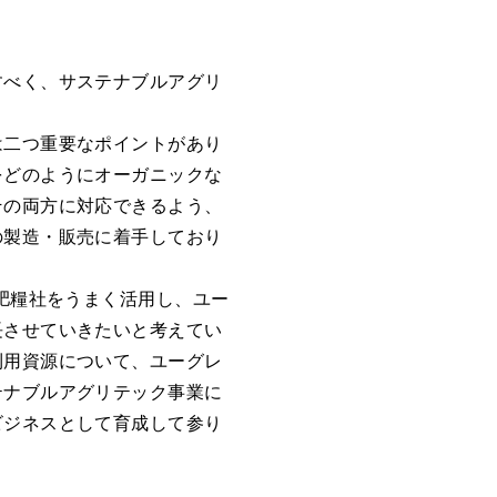
すべく、サステナブルアグリ
。
は二つ重要なポイントがあり
をどのようにオーガニックな
その両方に対応できるよう、
の製造・販売に着手しており
肥糧社をうまく活用し、ユー
長させていきたいと考えてい
利用資源について、ユーグレ
テナブルアグリテック事業に
ビジネスとして育成して参り