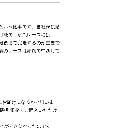
%という比率です。当社が供給
が可能で、耐久レースには
、最後まで完走するのが重要で
鈴鹿のレースは赤旗で中断して
にお届けになるかと思いま
別割引価格でご購入いただけ
とができなかったのです