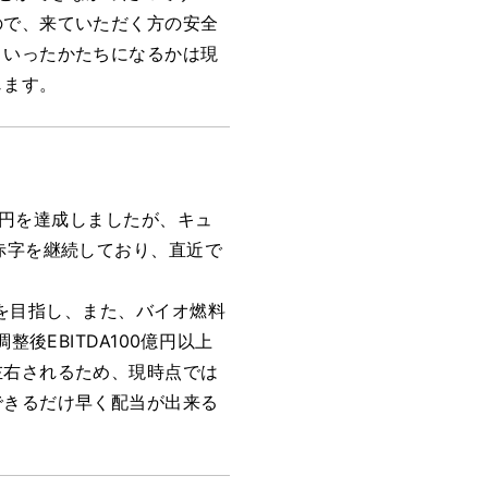
ので、来ていただく方の安全
ういったかたちになるかは現
じます。
億円を達成しましたが、キュ
赤字を継続しており、直近で
ばを目指し、また、バイオ燃料
後EBITDA100億円以上
左右されるため、現時点では
できるだけ早く配当が出来る