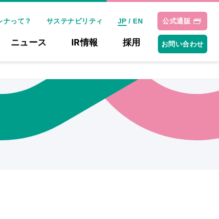
レナって？
サステナビリティ
公式通販
JP
/
EN
ニュース
IR情報
採用
お問い合わせ