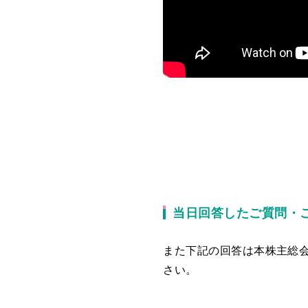
当日回答したご質問・
また下記の回答は本株主総
さい。