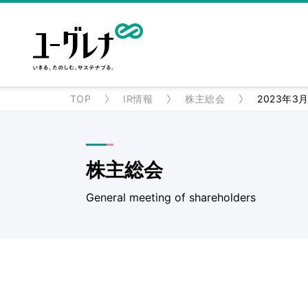
TOP
IR情報
株主総会
2023年3
株主総会​
General meeting of shareholders