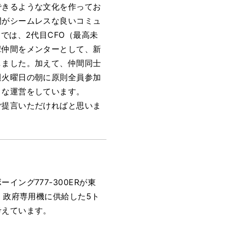
できるような文化を作ってお
間がシームレスな良いコミュ
では、2代目CFO（最高未
輩仲間をメンターとして、新
しました。加えて、仲間同士
週火曜日の朝に原則全員参加
うな運営をしています。
ご提言いただければと思いま
ング777-300ERが東
、政府専用機に供給した5ト
考えています。