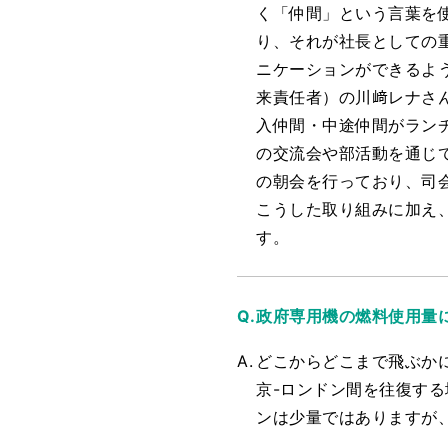
く「仲間」という言葉を
り、それが社長としての
ニケーションができるよう
来責任者）の川﨑レナさ
入仲間・中途仲間がラン
の交流会や部活動を通じ
の朝会を行っており、司
こうした取り組みに加え
す。
政府専用機の燃料使用量
どこからどこまで飛ぶかに
京-ロンドン間を往復する
ンは少量ではありますが