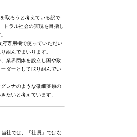
てを取ろうと考えている訳で
ュートラル社会の実現を目指し
す。
政府専用機で使っていただい
取り組んでまいります。
で、業界団体を設立し国や政
リーダーとして取り組んでい
ーグレナのような微細藻類の
いきたいと考えています。
、当社では、「社員」ではな