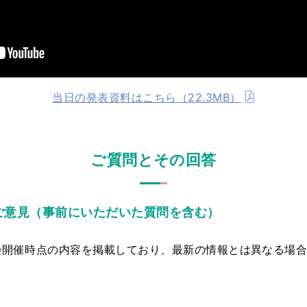
当日の発表資料はこちら（22.3MB）
ご質問とその回答
ご意見（事前にいただいた質問を含む）
会開催時点の内容を掲載しており、最新の情報とは異なる場