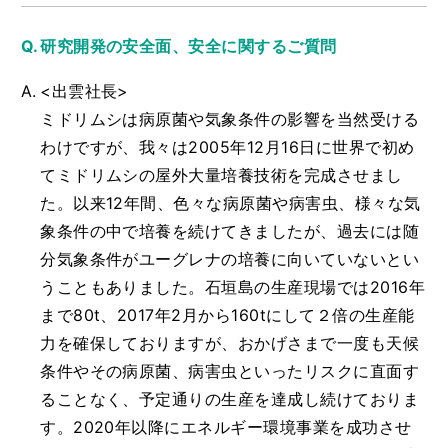
研究開発の安全面、安全に関するご質問
<出雲社長>
ミドリムシは病原菌や気象条件の影響を当然受ける
わけですが、我々は2005年12月16日に世界で初め
てミドリムシの屋外大量培養技術を完成させまし
た。以来12年間、色々な病原菌や病害虫、様々な気
象条件の中で培養を続けてきましたが、過去には随
分気象条件がユーグレナの培養に向いていないとい
うこともありました。石垣島の生産現場では2016年
まで80t、2017年2月から160tにして２倍の生産能
力を確保しておりますが、おかげさまで一度も天候
条件やその病原菌、病害虫といったリスクに直面す
ることなく、予定通りの生産を達成し続けておりま
す。2020年以降にエネルギー環境事業を成功させ