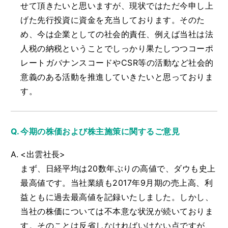
せて頂きたいと思いますが、現状ではただ今申し上
げた先行投資に資金を充当しております。そのた
め、今は企業としての社会的責任、例えば当社は法
人税の納税ということでしっかり果たしつつコーポ
レートガバナンスコードやCSR等の活動など社会的
意義のある活動を推進していきたいと思っておりま
す。
今期の株価および株主施策に関するご意見
<出雲社長>
まず、日経平均は20数年ぶりの高値で、ダウも史上
最高値です。当社業績も2017年9月期の売上高、利
益ともに過去最高値を記録いたしました。しかし、
当社の株価については不本意な状況が続いておりま
す。そのことは反省しなければいけない点ですが、