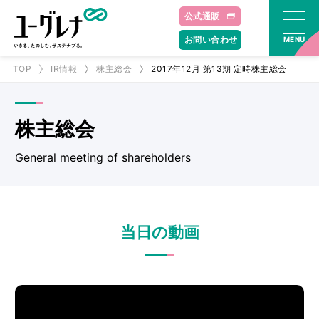
公式通販
お問い合わせ
MENU
TOP
IR情報
株主総会
2017年12月 第13期 定時株主総会
株主総会​
General meeting of shareholders
当日の動画