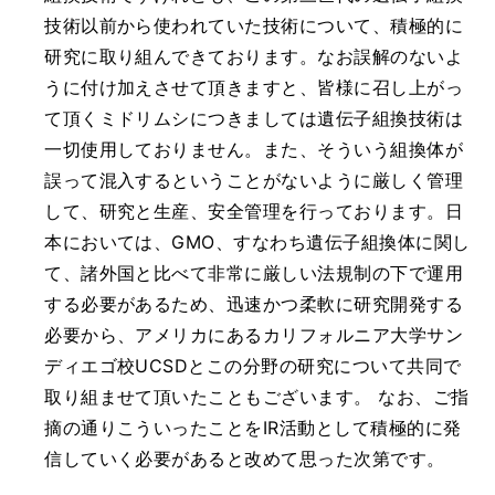
技術以前から使われていた技術について、積極的に
研究に取り組んできております。なお誤解のないよ
うに付け加えさせて頂きますと、皆様に召し上がっ
て頂くミドリムシにつきましては遺伝子組換技術は
一切使用しておりません。また、そういう組換体が
誤って混入するということがないように厳しく管理
して、研究と生産、安全管理を行っております。日
本においては、GMO、すなわち遺伝子組換体に関し
て、諸外国と比べて非常に厳しい法規制の下で運用
する必要があるため、迅速かつ柔軟に研究開発する
必要から、アメリカにあるカリフォルニア大学サン
ディエゴ校UCSDとこの分野の研究について共同で
取り組ませて頂いたこともございます。 なお、ご指
摘の通りこういったことをIR活動として積極的に発
信していく必要があると改めて思った次第です。