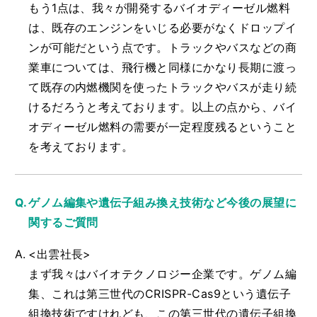
もう1点は、我々が開発するバイオディーゼル燃料
は、既存のエンジンをいじる必要がなくドロップイ
ンが可能だという点です。トラックやバスなどの商
業車については、飛行機と同様にかなり長期に渡っ
て既存の内燃機関を使ったトラックやバスが走り続
けるだろうと考えております。以上の点から、バイ
オディーゼル燃料の需要が一定程度残るということ
を考えております。
ゲノム編集や遺伝子組み換え技術など今後の展望に
関するご質問
<出雲社長>
まず我々はバイオテクノロジー企業です。ゲノム編
集、これは第三世代のCRISPR-Cas9という遺伝子
組換技術ですけれども、この第三世代の遺伝子組換