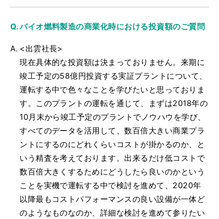
バイオ燃料製造の商業化時における投資額のご質問
<出雲社長>
現在具体的な投資額は決まっておりません。来期に
竣工予定の58億円投資する実証プラントについて、
運転する中で色々なことを学びたいと思っておりま
す。このプラントの運転を通じて、まずは2018年の
10月末から竣工予定のプラントでノウハウを学び、
すべてのデータを活用して、数百倍大きい商業プラ
ントにするのにどれくらいコストが掛かるのか、と
いう精査を考えております。出来るだけ低コストで
数百倍大きくするためにどうしたら良いのかという
ことを実機で運転する中で検討を進めて、2020年
以降最もコストパフォーマンスの良い設備が一体ど
のようなものなのか、詳細な検討を進めて参りたい