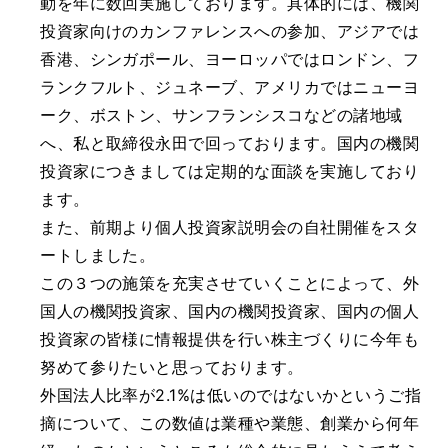
動を年に数回実施しております。具体的には、機関
投資家向けのカンファレンスへの参加、アジアでは
香港、シンガポール、ヨーロッパではロンドン、フ
ランクフルト、ジュネーブ、アメリカではニューヨ
ーク、ボストン、サンフランシスコなどの諸地域
へ、私と取締役永田で回っております。国内の機関
投資家につきましては定期的な面談を実施しており
ます。
また、前期より個人投資家説明会の自社開催をスタ
ートしました。
この３つの施策を充実させていくことによって、外
国人の機関投資家、国内の機関投資家、国内の個人
投資家の皆様に情報提供を行い株主づくりに今年も
努めて参りたいと思っております。
外国法人比率が2.1%は低いのではないかというご指
摘について、この数値は業種や業態、創業から何年