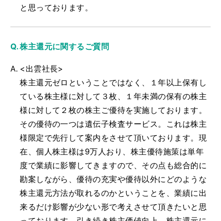
と思っております。
株主還元に関するご質問
<出雲社長>
株主還元ゼロということではなく、１年以上保有し
ている株主様に対して３枚、１年未満の保有の株主
様に対して２枚の株主ご優待を実施しております。
その優待の一つは遺伝子検査サービス。これは株主
様限定で先行して案内をさせて頂いております。現
在、個人株主様は9万人おり、株主優待施策は単年
度で業績に影響してきますので、その点も総合的に
勘案しながら、優待の充実や優待以外にどのような
株主還元方法が取れるのかということを、業績に出
来るだけ影響が少ない形で考えさせて頂きたいと思
っております。引き続き株主価値向上、株主還元に