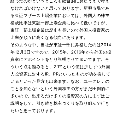
経ったのかというところも総合的に見たうえで考え
なければいけないと思っております。新興市場であ
る東証マザーズ上場企業においては、外国人の株主
構成比率は東証一部上場企業に比べて低いですが、
東証一部上場企業は歴史も長いので外国人投資家の
比率が順々に高くなる傾向にあります。
そのような中、当社が東証一部に昇格したのは2014
年12月3日ですので、2015年、2016年から外国の投
資家にアポイントをとり説明させて頂いてます。そ
ういう点を鑑みると、2.1%という値は少しずつ外国
人投資家に対するIR、PRといったものが功を奏して
いるといった見方も出来ます。なお、ユーグレナの
ことを知らないという外国株主の方がまだ圧倒的に
多いので、出来るだけ多くの投資家の方にまずはご
説明をして、引き続き株主づくりを取り組んで行き
たいと思っております。