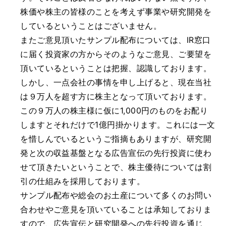
株価や株主の皆様のことを考えず事業や研究開発を
しているということはございません。
またご意見頂いたサンプル配布については、IR窓口
に届く投資家の方からそのようなご意見、ご要望を
頂いているということは把握、認識しております。
しかし、一点会社の事情を申し上げると、現在当社
は９万人を超す方に株主となって頂いております。
この９万人の株主様に仮に1,000円のものをお配り
しますとそれだけで1億円掛かります。これには一文
を惜しんでいるというご指摘もありますが、研究開
発と次の収益基盤となる広告宣伝の先行投資に使わ
せて頂きたいということで、株主優待については割
引の仕組みを採用しております。
サンプル配布や総会のお土産について多くのお問い
合わせやご意見を頂いていることは承知しておりま
すので、広告宣伝と研究開発への先行投資を通じ