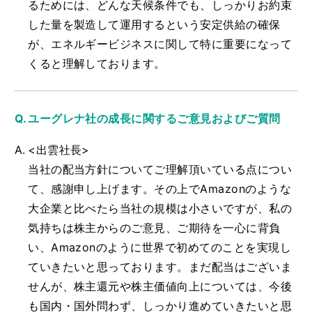
るためには、どんな天候条件でも、しっかりお約束
した量を製造して運用するという安定供給の確保
が、エネルギービジネスに関して特に重要になって
くると理解しております。
ユーグレナ社の成長に関するご意見およびご質問
<出雲社長>
当社の配当方針についてご理解頂いている点につい
て、感謝申し上げます。その上でAmazonのような
大企業と比べたら当社の規模は小さいですが、私の
気持ちは株主からのご意見、ご期待を一心に背負
い、Amazonのように世界で初めてのことを実現し
ていきたいと思っております。まだ配当はございま
せんが、株主還元や株主価値向上については、今後
も国内・国外問わず、しっかり進めていきたいと思