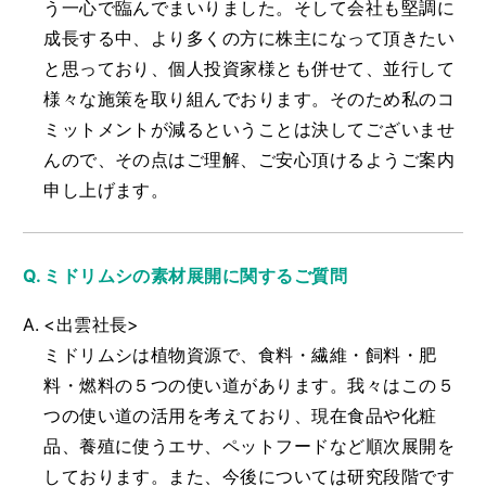
う一心で臨んでまいりました。そして会社も堅調に
成長する中、より多くの方に株主になって頂きたい
と思っており、個人投資家様とも併せて、並行して
様々な施策を取り組んでおります。そのため私のコ
ミットメントが減るということは決してございませ
んので、その点はご理解、ご安心頂けるようご案内
申し上げます。
ミドリムシの素材展開に関するご質問
<出雲社長>
ミドリムシは植物資源で、食料・繊維・飼料・肥
料・燃料の５つの使い道があります。我々はこの５
つの使い道の活用を考えており、現在食品や化粧
品、養殖に使うエサ、ペットフードなど順次展開を
しております。また、今後については研究段階です